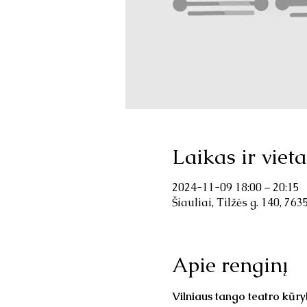
Laikas ir vieta
2024-11-09 18:00 – 20:15
Šiauliai, Tilžės g. 140, 763
Apie renginį
Vilniaus tango teatro kūr