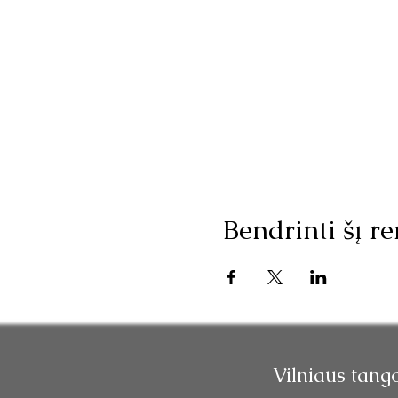
Bendrinti šį re
Vilniaus tang