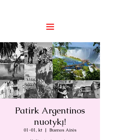
Patirk Argentinos
nuotykį!
01-01, kt
  |  
Buenos Airės