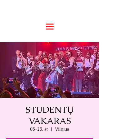
STUDENTŲ
VAKARAS
05-25, št
  |  
Vilnius