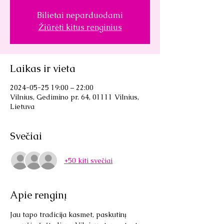
Bilietai neparduodami
Žiūrėti kitus renginius
Laikas ir vieta
2024-05-25 19:00 – 22:00
Vilnius, Gedimino pr. 64, 01111 Vilnius,
Lietuva
Svečiai
+50 kiti svečiai
Apie renginį
Jau tapo tradicija kasmet, paskutinį 