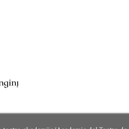
nginį