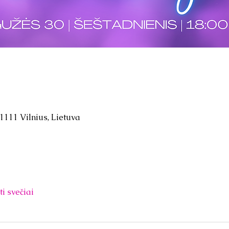
01111 Vilnius, Lietuva
ti svečiai