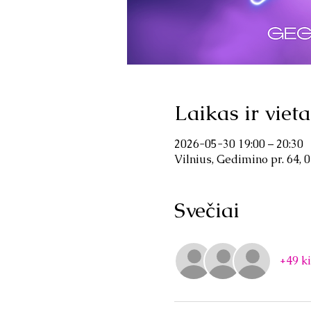
Laikas ir vieta
2026-05-30 19:00 – 20:30
Vilnius, Gedimino pr. 64, 
Svečiai
+49 ki