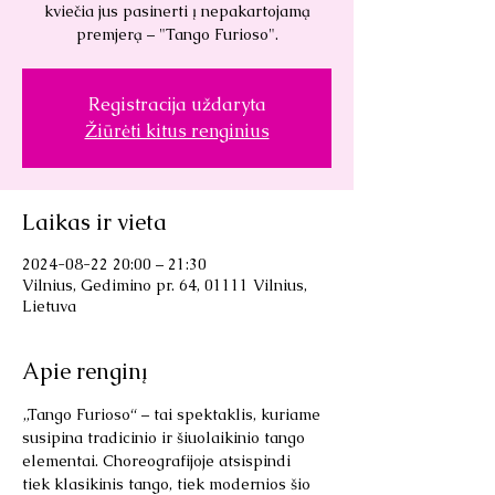
kviečia jus pasinerti į nepakartojamą
premjerą – "Tango Furioso".
Registracija uždaryta
Žiūrėti kitus renginius
Laikas ir vieta
2024-08-22 20:00 – 21:30
Vilnius, Gedimino pr. 64, 01111 Vilnius,
Lietuva
Apie renginį
„Tango Furioso“ – tai spektaklis, kuriame 
susipina tradicinio ir šiuolaikinio tango 
elementai. Choreografijoje atsispindi 
tiek klasikinis tango, tiek modernios šio 