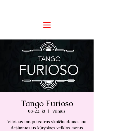
Tango Furioso
08-22, kt
  |  
Vilnius
Vilniaus tango teatras skaičiuodamas jau
dešimtuosius kūrybinės veiklos metus