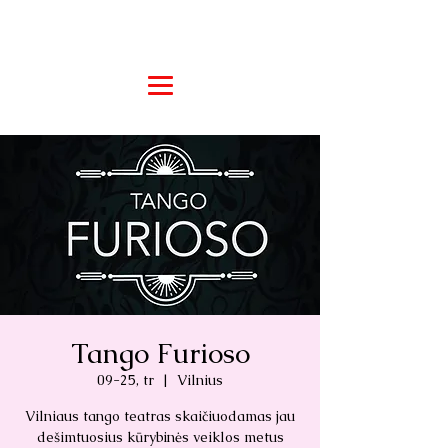
Tango Furioso
09-25, tr
  |  
Vilnius
Vilniaus tango teatras skaičiuodamas jau
dešimtuosius kūrybinės veiklos metus