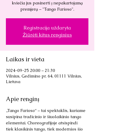
kviečia jus pasinerti į nepakartojamą
premjerą – "Tango Furioso".
Registracija uždaryta
Žiūrėti kitus renginius
Laikas ir vieta
2024-09-25 20:00 – 21:30
Vilnius, Gedimino pr. 64, 01111 Vilnius,
Lietuva
Apie renginį
„Tango Furioso“ – tai spektaklis, kuriame 
susipina tradicinio ir šiuolaikinio tango 
elementai. Choreografijoje atsispindi 
tiek klasikinis tango, tiek modernios šio 