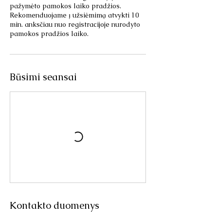
pažymėto pamokos laiko pradžios.
Rekomenduojame į užsiėmimą atvykti 10
min. anksčiau nuo registracijoje nurodyto
pamokos pradžios laiko.
Būsimi seansai
Kontakto duomenys