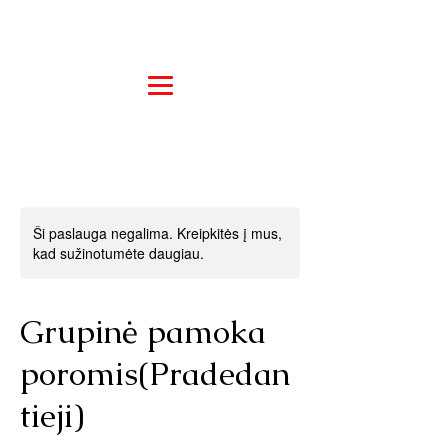
Ši paslauga negalima. Kreipkitės į mus,
kad sužinotumėte daugiau.
Grupinė pamoka
poromis(Pradedan
tieji)