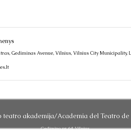
menys
tras, Gediminas Avenue, Vilnius, Vilnius City Municipality, 
s.lt
o teatro akademija/Academia del Teatro de 
Gedimino pr. 64, Vilnius