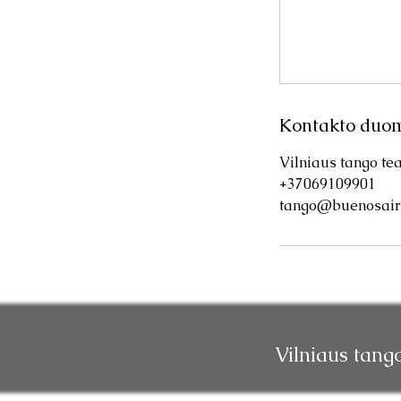
Kontakto duo
Vilniaus tango tea
+37069109901
tango@buenosaire
Vilniaus tang