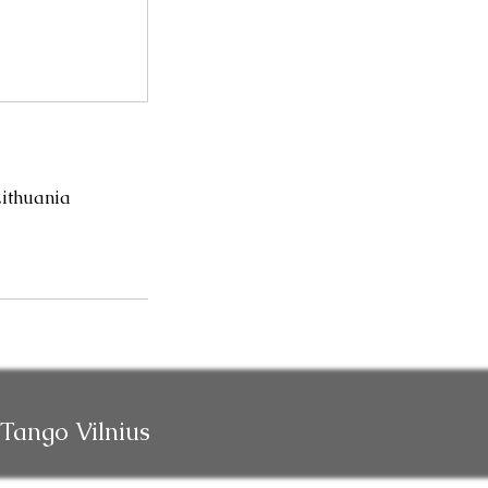
Lithuania
Tango Vilnius